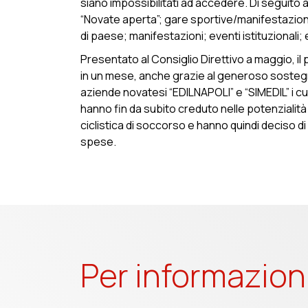
siano impossibilitati ad accedere. Di seguito 
“Novate aperta”; gare sportive/manifestazion
di paese; manifestazioni; eventi istituzionali; 
Presentato al Consiglio Direttivo a maggio, il
in un mese, anche grazie al generoso sostegn
aziende novatesi “EDILNAPOLI” e “SIMEDIL” i cui
hanno fin da subito creduto nelle potenzialità e
ciclistica di soccorso e hanno quindi deciso di 
spese.
Per informazion