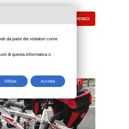
Notizie
Contattaci
SOSTIENICI
 web da parte dei visitatori come
uori di questa informativa o
Rifiuta
Accetta