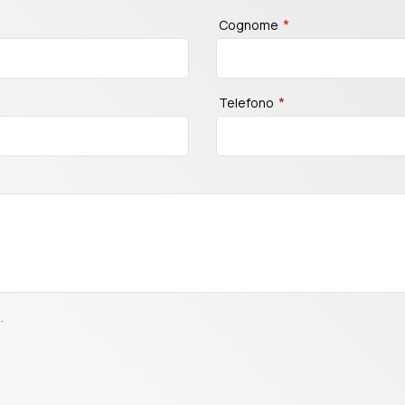
*
Cognome
*
Telefono
y
.