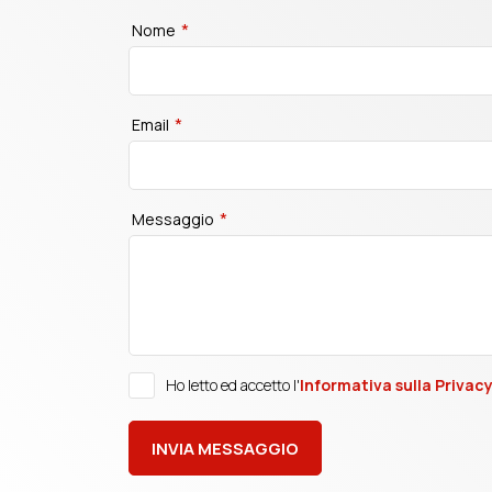
*
Nome
*
Email
*
Messaggio
Ho letto ed accetto l'
Informativa sulla Privac