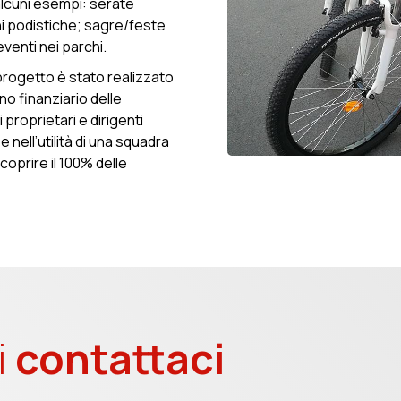
alcuni esempi: serate
i podistiche; sagre/feste
eventi nei parchi.
 progetto è stato realizzato
o finanziario delle
 proprietari e dirigenti
 nell’utilità di una squadra
coprire il 100% delle
i
contattaci