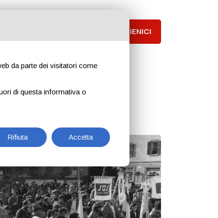
Notizie
Contattaci
SOSTIENICI
 web da parte dei visitatori come
uori di questa informativa o
Rifiuta
Accetta