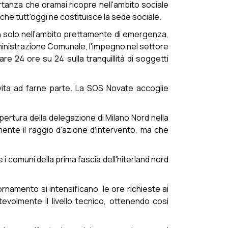
ortanza che oramai ricopre nell'ambito sociale
che tutt'oggi ne costituisce la sede sociale.
on solo nell'ambito prettamente di emergenza,
mministrazione Comunale, l'impegno nel settore
re 24 ore su 24 sulla tranquillità di soggetti
vita ad farne parte. La SOS Novate accoglie
apertura della delegazione di Milano Nord nella
ente il raggio d'azione d'intervento, ma che
 i comuni della prima fascia dell'hiterland nord
rnamento si intensificano, le ore richieste ai
volmente il livello tecnico, ottenendo così