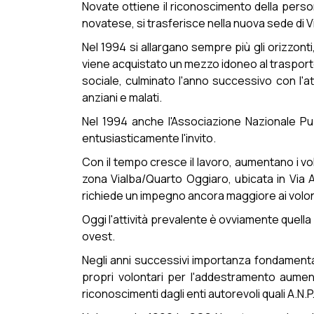
Novate ottiene il riconoscimento della person
novatese, si trasferisce nella nuova sede di V
Nel 1994 si allargano sempre più gli orizzon
viene acquistato un mezzo idoneo al trasporto
sociale, culminato l'anno successivo con l'at
anziani e malati.
Nel 1994 anche l'Associazione Nazionale Pu
entusiasticamente l'invito.
Con il tempo cresce il lavoro, aumentano i vol
zona Vialba/Quarto Oggiaro, ubicata in Via 
richiede un impegno ancora maggiore ai volon
Oggi l'attività prevalente è ovviamente quella 
ovest.
Negli anni successivi importanza fondamentale
propri volontari per l'addestramento aumen
riconoscimenti dagli enti autorevoli quali A.N.