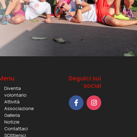
Menu
Seguici sui
social
Diventa
volontario
Attività
Associazione
Galleria
Notizie
Contattaci
SOStienici