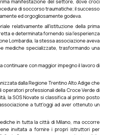
prima manifestazione del settore, dove croci
rocedure di soccorso traumatiche; il successo
ampiamente ed orgogliosamente godeva.
le relativamente all'istituzione della prima
iretta e determinata fornendo sia l'esperienza
egione Lombardia, la stessa associazione aveva
pe mediche specializzate, trasformando una
a a continuare con maggior impegno il lavoro di
izzata dalla Regione Trentino Alto Adige che
gli operatori professionali della Croce Verde di
tà, la SOS Novate si classifica al primo posto
 associazione a tutt'oggi ad aver ottenuto un
mediche in tutta la città di Milano, ma occorre
 invitata a fornire i propri istruttori per