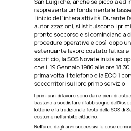
San Luigi che, anche se piccola ed 
rappresenta un fondamentale tassel
l'inizio dell'intera attività. Durante l
autorizzazioni, si istituiscono i primi
pronto soccorso e si cominciano a d
procedure operative e così, dopo un
estenuante lavoro costato fatica e
sacrificio, la SOS Novate inizia ad op
che il 19 Gennaio 1986 alle ore 18.30
prima volta il telefono e la ECO 1 co
soccorritori sul loro primo servizio.
I primi anni di lavoro sono duri e pieni di os
bastano a soddisfare il fabbisogno dell'Associa
lotterie e la tradizionale festa della SOS di
costume nell'ambito cittadino.
Nell'arco degli anni successivi le cose comin